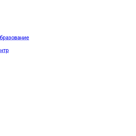
бразование
нтр