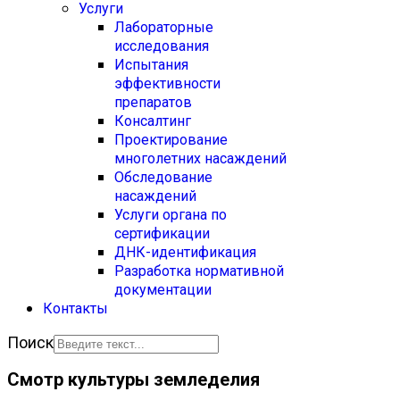
Услуги
Лабораторные
исследования
Испытания
эффективности
препаратов
Консалтинг
Проектирование
многолетних насаждений
Обследование
насаждений
Услуги органа по
сертификации
ДНК-идентификация
Разработка нормативной
документации
Контакты
Поиск
Смотр культуры земледелия