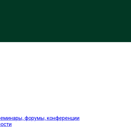
семинары, форумы, конференции
ности