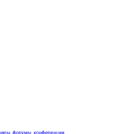
инары, форумы, конференции