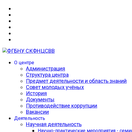
О центре
Администрация
Структура центра
Предмет деятельности и область знаний
Совет молодых учёных
История
Документы
Противодействие коррупции
Вакансии
Деятельность
Научная деятельность
Научно-практические мероприятия - сем