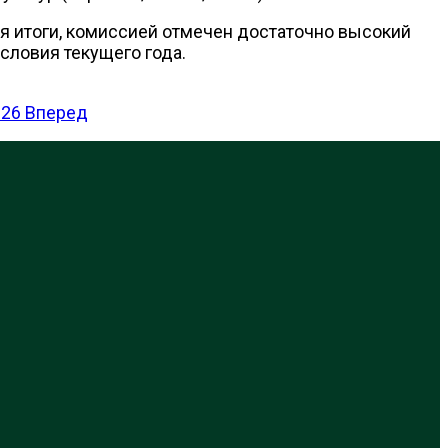
дя итоги, комиссией отмечен достаточно высокий
словия текущего года.
026
Вперед