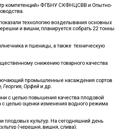
нтр компетенций» ФГБНУ СКФНЦСВВ и Опытно-
доводства.
 показали технологию возделывания основных
ерешни и вишни, планируется собрать 22 тонны
солнечника и пшеницы, а также техническую
существенному снижению товарного качества
включающий промышленные насаждения сортов
, Георгия, Орфей
и др.
они с целью повышения качества плодовой
а с целью оценки изменения водного режима
и плодовых культур. На сегодняшний день
ультур (черешня, вишня, слива).