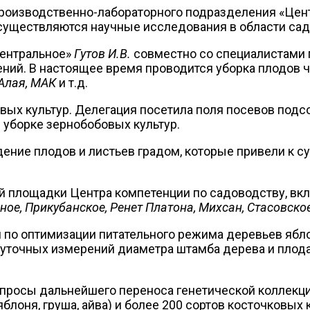
производственно-лабораторного подразделения «Це
осуществляются научные исследования в области са
Центральное»
Гутов И.В.
совместно со специалистами
ний. В настоящее время проводится уборка плодов ч
Алая, МАК
и т.д.
овых культур. Делегация посетила поля посевов под
 уборке зернобобовых культур.
ние плодов и листьев градом, которые привели к 
й площадки Центра компетенции по садоводству, 
ное, Прикубанское, Ренет Платона, Михсан, Стасовское
 по оптимизации питательного режима деревьев ябл
уточных измерений диаметра штамба дерева и плод
просы дальнейшего переноса генетической коллекци
лоня, груша, айва) и более 200 сортов косточковых к