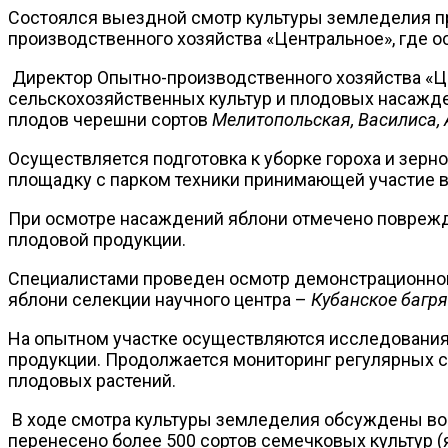
Состоялся выездной смотр культуры земледелия 
производственного хозяйства «Центральное», где 
Директор Опытно-производственного хозяйства «
сельскохозяйственных культур и плодовых насажде
плодов черешни сортов
Мелитопольская, Василиса, 
Осуществляется подготовка к уборке гороха и зерн
площадку с парком техники принимающей участие в
При осмотре насаждений яблони отмечено поврежде
плодовой продукции.
Специалистами проведен осмотр демонстрационно
яблони селекции научного центра –
Кубанское багря
На опытном участке осуществляются исследования
продукции. Продолжается мониторинг регулярных с
плодовых растений.
В ходе смотра культуры земледелия обсуждены во
перенесено более 500 сортов семечковых культур (яб