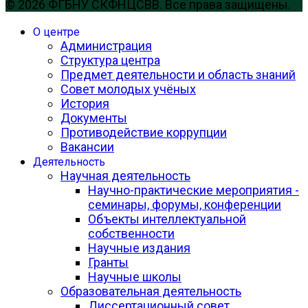
© 2026 ФГБНУ СКФНЦСВВ. Все права защищены.
О центре
Администрация
Структура центра
Предмет деятельности и область знаний
Совет молодых учёных
История
Документы
Противодействие коррупции
Вакансии
Деятельность
Научная деятельность
Научно-практические мероприятия -
семинары, форумы, конференции
Объекты интеллектуальной
собственности
Научные издания
Гранты
Научные школы
Образовательная деятельность
Диссертационный совет