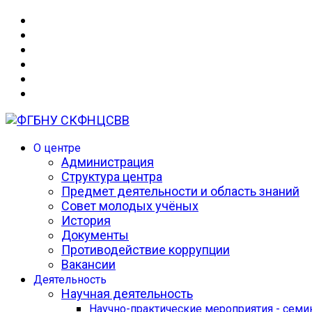
О центре
Администрация
Структура центра
Предмет деятельности и область знаний
Совет молодых учёных
История
Документы
Противодействие коррупции
Вакансии
Деятельность
Научная деятельность
Научно-практические мероприятия - сем