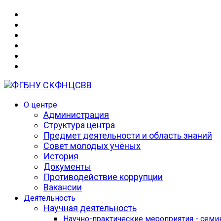
О центре
Администрация
Структура центра
Предмет деятельности и область знаний
Совет молодых учёных
История
Документы
Противодействие коррупции
Вакансии
Деятельность
Научная деятельность
Научно-практические мероприятия - сем