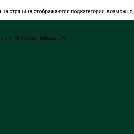
 на странице отображаются подкатегории, возможно, 
л. им. 40-летия Победы, 39