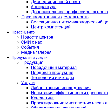
Диссертационный совет
Аспирантура
Дополнительное профессиональное о
Производственная деятельность
Селекционно-питомниководческий це
Центр компетенций
Пресс-центр
Новости центра
СМИ о нас
События
Медиа галерея
Продукция и услуги
Продукция
Посадочный материал
Плодовая продукция
Технологии и методы
Услуги
Лабораторные исследования
Испытания эффективности препарато
Консалтинг
Проектирование многолетних насажд
Обследование насаждений