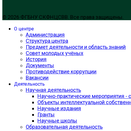
© 2026 ФГБНУ СКФНЦСВВ. Все права защищены.
О центре
Администрация
Структура центра
Предмет деятельности и область знаний
Совет молодых учёных
История
Документы
Противодействие коррупции
Вакансии
Деятельность
Научная деятельность
Научно-практические мероприятия - 
Объекты интеллектуальной собствен
Научные издания
Гранты
Научные школы
Образовательная деятельность