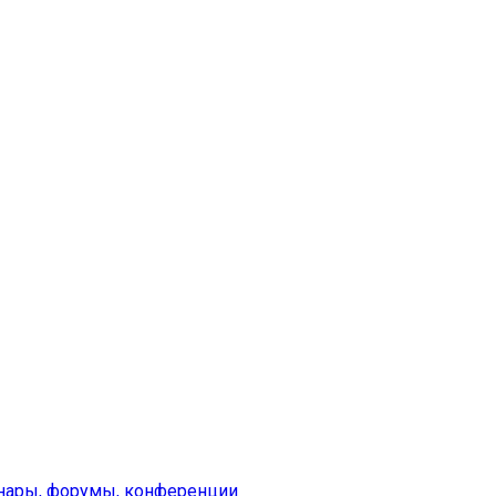
инары, форумы, конференции