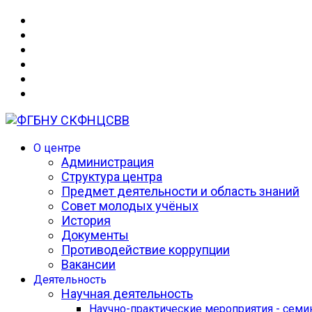
О центре
Администрация
Структура центра
Предмет деятельности и область знаний
Совет молодых учёных
История
Документы
Противодействие коррупции
Вакансии
Деятельность
Научная деятельность
Научно-практические мероприятия - сем