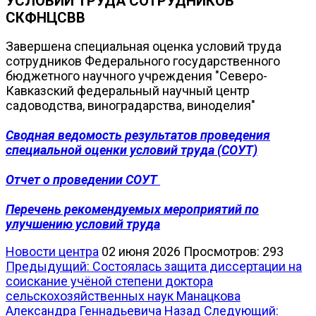
УСЛОВИЙ ТРУДА СОТРУДНИКОВ
СКФНЦСВВ
Завершена специальная оценка условий труда
сотрудников Федерального государственного
бюджетного научного учреждения "Северо-
Кавказский федеральный научный центр
садоводства, виноградарства, виноделия"
Сводная ведомость результатов проведения
специальной оценки условий труда (СОУТ)
Отчет о проведении СОУТ
Перечень рекомендуемых мероприятий по
улучшению условий труда
Новости центра
02 июня 2026
Просмотров: 293
Предыдущий: Состоялась защита диссертации на
соискание учёной степени доктора
сельскохозяйственных наук Манацкова
Александра Геннадьевича
Назад
Следующий: