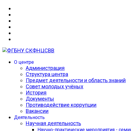
О центре
Администрация
Структура центра
Предмет деятельности и область знаний
Совет молодых учёных
История
Документы
Противодействие коррупции
Вакансии
Деятельность
Научная деятельность
Научно-практические мероприятия - сем