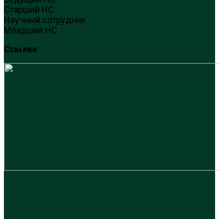
Старший НС
Научный сотрудник
Младший НС
Ссылки