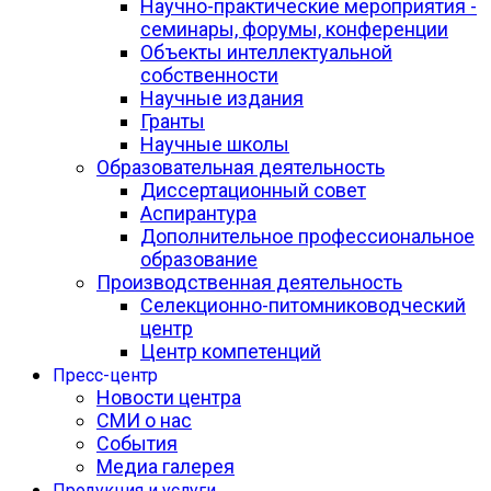
Научно-практические мероприятия -
семинары, форумы, конференции
Объекты интеллектуальной
собственности
Научные издания
Гранты
Научные школы
Образовательная деятельность
Диссертационный совет
Аспирантура
Дополнительное профессиональное
образование
Производственная деятельность
Селекционно-питомниководческий
центр
Центр компетенций
Пресс-центр
Новости центра
СМИ о нас
События
Медиа галерея
Продукция и услуги