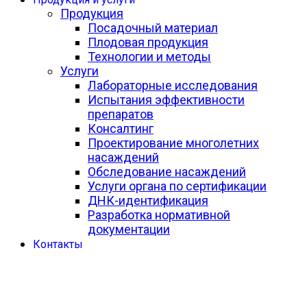
Продукция
Посадочный материал
Плодовая продукция
Технологии и методы
Услуги
Лабораторные исследования
Испытания эффективности
препаратов
Консалтинг
Проектирование многолетних
насаждений
Обследование насаждений
Услуги органа по сертификации
ДНК-идентификация
Разработка нормативной
документации
Контакты