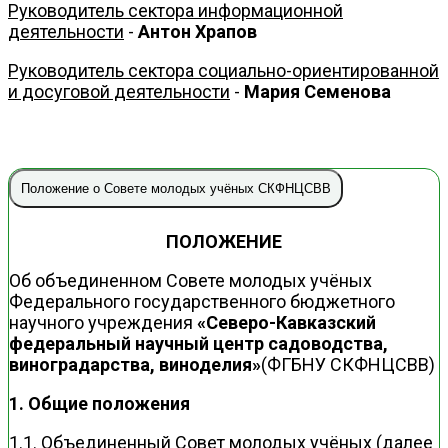
Руководитель сектора информационной
деятельности
-
Антон Храпов
Руководитель сектора социально-ориентированной
и досуговой деятельности
-
Мария Семенова
Положение о Совете молодых учёных СКФНЦСВВ
ПОЛОЖЕНИЕ
Об объединенном Совете молодых учёных
Федерального государственного бюджетного
научного учреждения
«Северо-Кавказский
федеральный научный центр садоводства,
виноградарства, виноделия»
(ФГБНУ СКФНЦСВВ)
1. Общие положения
1.1. Объединенный Совет молодых учёных (далее